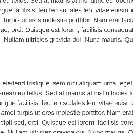
eu tellus. Sed at mauris at nisl ultricies loborti
ue facilisis, leo leo sodales leo, vitae euismod
 turpis ut eros molestie porttitor. Nam erat lac
sed, orci. Quisque est lorem, facilisis consequat
te. Nullam ultricies gravida dui. Nunc mauris. Q
eleifend tristique, sem orci aliquam urna, eget 
nean eu tellus. Sed at mauris at nisl ultricies l
ngue facilisis, leo leo sodales leo, vitae euismo
 amet turpis ut eros molestie porttitor. Nam erat
cipit sed, orci. Quisque est lorem, facilisis con
nte. Nullam ultricies gravida dui. Nunc mauris. 