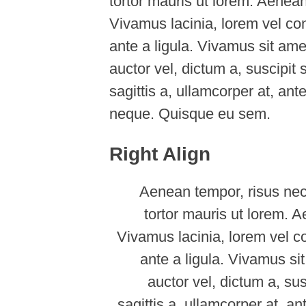
tortor mauris ut lorem. Aenean 
Vivamus lacinia, lorem vel cong
ante a ligula. Vivamus sit amet
auctor vel, dictum a, suscipit 
sagittis a, ullamcorper at, an
neque. Quisque eu sem.
Right Align
Aenean tempor, risus nec 
tortor mauris ut lorem. Ae
Vivamus lacinia, lorem vel co
ante a ligula. Vivamus sit
auctor vel, dictum a, sus
sagittis a, ullamcorper at, a