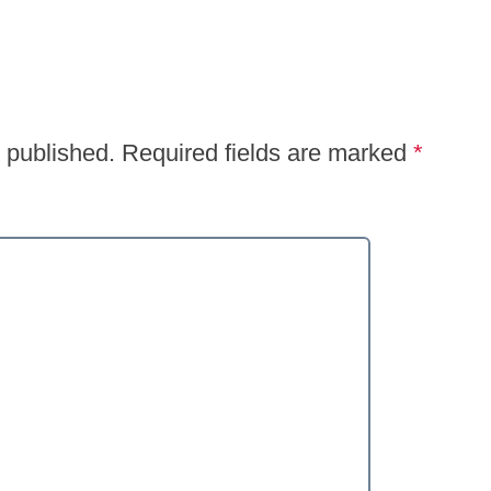
 published.
Required fields are marked
*