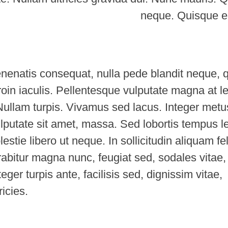
neque. Quisque e
nenatis consequat, nulla pede blandit neque, 
Proin iaculis. Pellentesque vulputate magna at l
Nullam turpis. Vivamus sed lacus. Integer metu
ulputate sit amet, massa. Sed lobortis tempus l
stie libero ut neque. In sollicitudin aliquam fel
rabitur magna nunc, feugiat sed, sodales vitae,
eger turpis ante, facilisis sed, dignissim vitae,
icies.