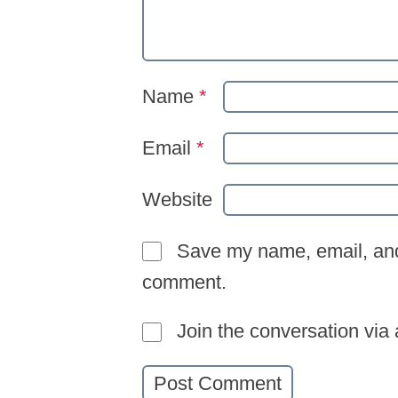
Name
*
Email
*
Website
Save my name, email, and 
comment.
Join the conversation via